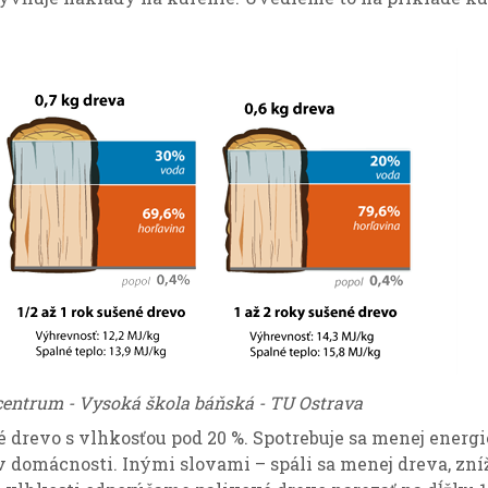
centrum - Vysoká škola báňská - TU Ostrava
 drevo s vlhkosťou pod 20 %. Spotrebuje sa menej energi
 v domácnosti. Inými slovami – spáli sa menej dreva, zní