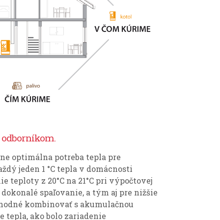
s odborníkom.
 optimálna potreba tepla pre
ždý jeden 1 °C tepla v domácnosti
e teploty z 20°C na 21°C pri výpočtovej
dokonalé spaľovanie, a tým aj pre nižšie
e vhodné kombinovať s akumulačnou
 tepla, ako bolo zariadenie