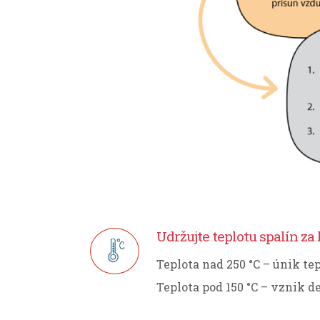
Udržujte teplotu spalín za 
Teplota nad 250 °C – únik t
Teplota pod 150 °C – vznik 