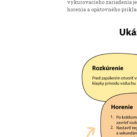
vykurovacieho zariadenia je
horenia a opätovného priklad