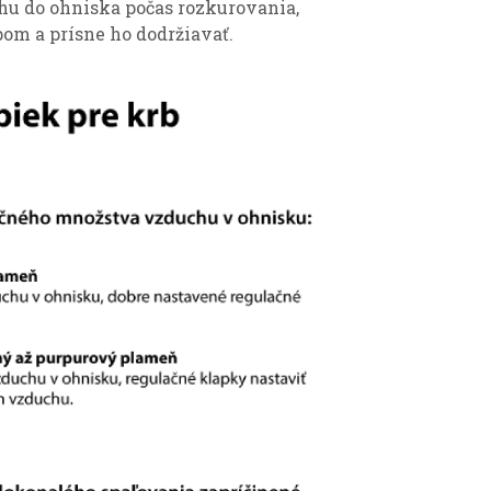
hu do ohniska počas rozkurovania,
pom a prísne ho dodržiavať.