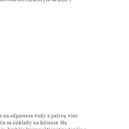
e na odparenie vody z paliva, viac
žia sa náklady na kúrenie. Na