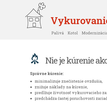
Vykurovanie
Palivá
Kotol
Modernizáci
Nie je kúrenie ak
Správne kúrenie:
minimalizuje znečistenie ovzdušia,
znižuje náklady na kúrenie,
predlžuje životnosť vykurovacieho za
predchádza častej poruchovosti zaria