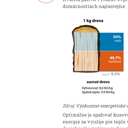
domácnostiach najčastejšie.
Zdroj: Výzkumné energetické 
Optimálne je spaľovať kusové
energie sa využije pre teplo