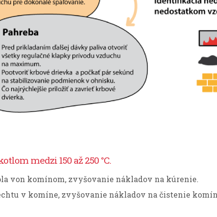
kotlom medzi 150 až 250 °C.
epla von komínom, zvyšovanie nákladov na kúrenie.
dechtu v komíne, zvyšovanie nákladov na čistenie komín